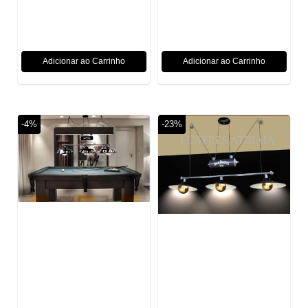
-4%
-23%