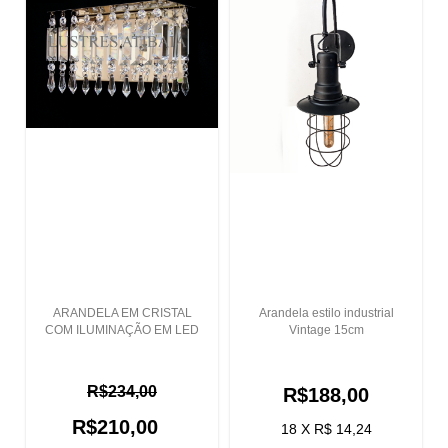
ARANDELA EM CRISTAL
Arandela estilo industrial
COM ILUMINAÇÃO EM LED
Vintage 15cm
R$234,00
R$188,00
R$210,00
18 X R$ 14,24