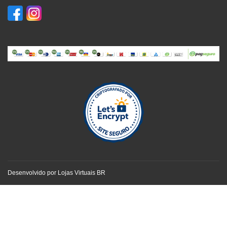
Desenvolvido por
Lojas Virtuais
BR
keyboard_arrow_up