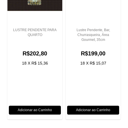
LUSTRE PENDENTE PARA
Lustre Pendente, Bar,
QUARTO
Churrasqueira, Área
Gourmet, 35cm
R$202,80
R$199,00
18 X R$ 15,36
18 X R$ 15,07