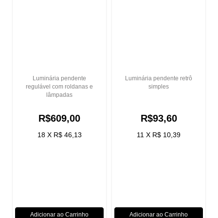
Luminária pendente
Luminária pendente retrô
regulável com roldanas e
simples
lâmpadas
R$609,00
R$93,60
18 X R$ 46,13
11 X R$ 10,39