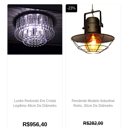
-23%
Lustre Redondo Em Cristal
Pendente Modelo Industrial
Legítimo 48cm De Diâmetro
Retro, 30cm De Diâmetro
R$282,00
R$956,40